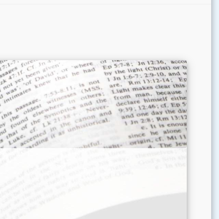
szej Maryi Panny
Okres Zwykły
XIX Tydzień zwykły
Okres Zwykły
XX Tydzień zwykły
Okres Zwykły
XX Tydzień zwykły
Okres Zwykły
XX Tydzień zwykły
w. Jana Eudesa,
Okres Zwykły
XX Tydzień zwykły
oktora Kościoła
Okres Zwykły
XX Tydzień zwykły
Okres Zwykły
XX Tydzień zwykły