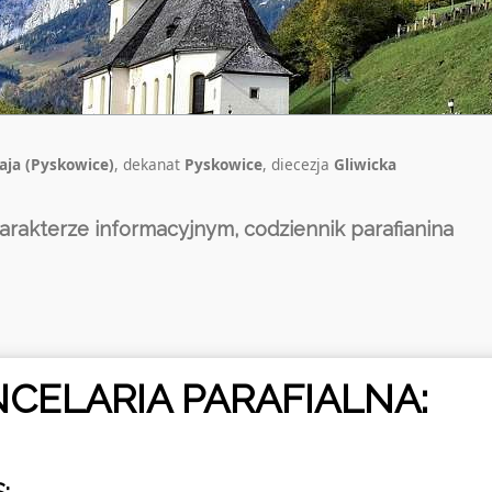
łaja (Pyskowice)
, dekanat
Pyskowice
, diecezja
Gliwicka
arakterze informacyjnym, codziennik parafianina
CELARIA PARAFIALNA: