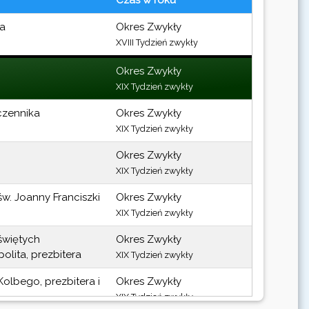
ra
Okres Zwykły
XVIII Tydzień zwykły
Okres Zwykły
XIX Tydzień zwykły
czennika
Okres Zwykły
XIX Tydzień zwykły
Okres Zwykły
XIX Tydzień zwykły
w. Joanny Franciszki
Okres Zwykły
XIX Tydzień zwykły
świętych
Okres Zwykły
olita, prezbitera
XIX Tydzień zwykły
olbego, prezbitera i
Okres Zwykły
XIX Tydzień zwykły