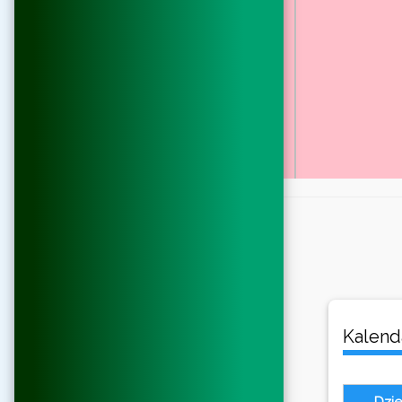
Kalenda
Dzi