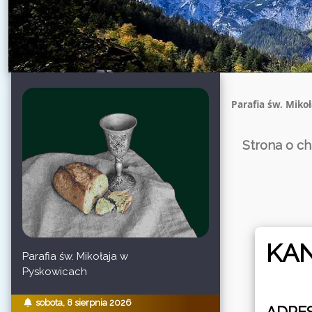
Parafia św. Miko
Strona o ch
KAN
Parafia św. Mikołaja w
Pyskowicach
sobota, 8 sierpnia 2026