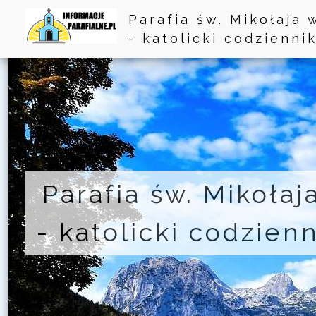
Parafia św. Mikołaja
- katolicki codzienni
Parafia św. Mikoła
- katolicki codzien