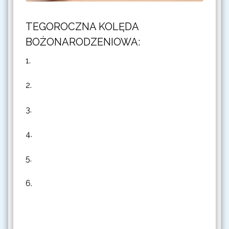
TEGOROCZNA KOLĘDA
BOŻONARODZENIOWA:
1.
2.
3.
4.
5.
6.