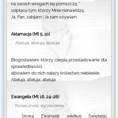
na swoich wrogach się pomszczę, *
odpłacę tym, którzy Mnie nienawidzą.
Ja, Pan, zabijam i Ja sam ożywiam
Aklamacja (Mt 5, 10)
Alleluja, alleluja, alleluja
Błogosławieni, którzy cierpią prześladowanie dla
sprawiedliwości,
albowiem do nich należy królestwo niebieskie.
Alleluja, alleluja, alleluja
Ewangelia (Mt 16, 24-28)
Konieczność wyrzeczenia
Słowa Ewangelii według Świętego