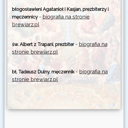
błogosławieni Agatanioł i Kasjan, prezbiterzy i
-
biografia na stronie
męczennicy
brewiarz.pl
-
biografia na
św. Albert z Trapani, prezbiter
stronie brewiarz.pl
-
biografia na
bł. Tadeusz Dulny, męczennik
stronie brewiarz.pl