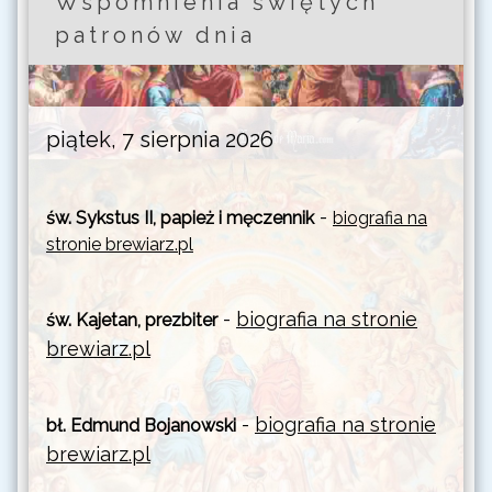
Wspomnienia świętych
patronów dnia
piątek, 7 sierpnia 2026
-
św. Sykstus II, papież i męczennik
biografia na
stronie brewiarz.pl
-
biografia na stronie
św. Kajetan, prezbiter
brewiarz.pl
-
biografia na stronie
bł. Edmund Bojanowski
brewiarz.pl