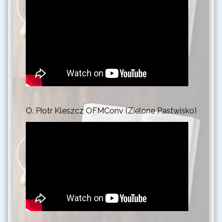
O. Piotr Kleszcz OFMConv (Zielone Pastwisko)