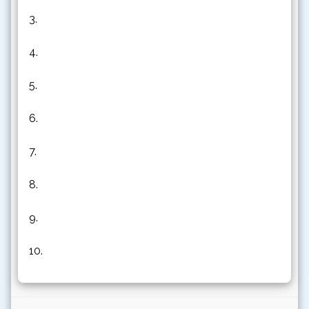
3.
4.
5.
6.
7.
8.
9.
10.