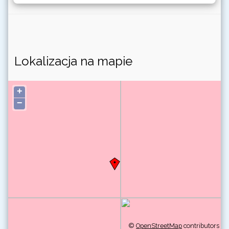
Lokalizacja na mapie
+
−
©
OpenStreetMap
contributors