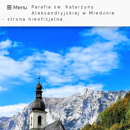
Menu
Parafia św. Katarzyny
Aleksandryjskiej w Miedźnie
- strona nieoficjalna