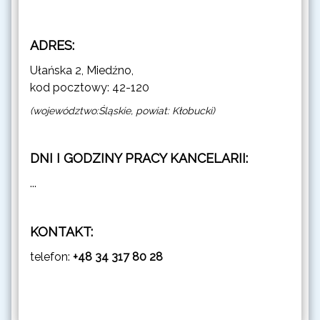
ADRES:
Ułańska 2, Miedźno,
kod pocztowy: 42-120
(województwo:Śląskie, powiat: Kłobucki)
DNI I GODZINY PRACY KANCELARII:
...
KONTAKT:
telefon:
+48 34 317 80 28