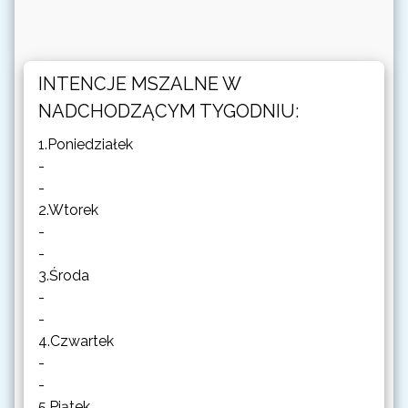
INTENCJE MSZALNE W
NADCHODZĄCYM TYGODNIU:
1.Poniedziałek
-
-
2.Wtorek
-
-
3.Środa
-
-
4.Czwartek
-
-
5.Piątek