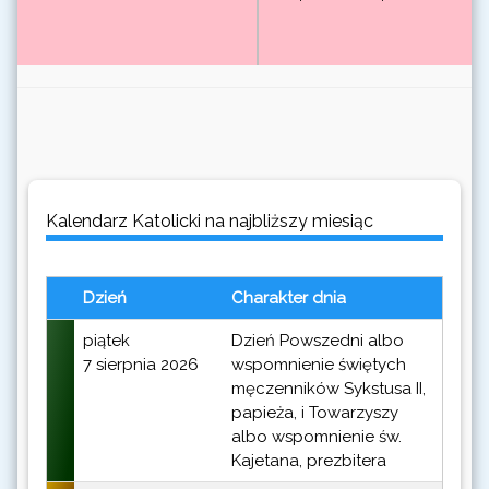
Kalendarz Katolicki na najbliższy miesiąc
Dzień
Charakter dnia
piątek
Dzień Powszedni albo
7 sierpnia 2026
wspomnienie świętych
męczenników Sykstusa II,
papieża, i Towarzyszy
albo wspomnienie św.
Kajetana, prezbitera