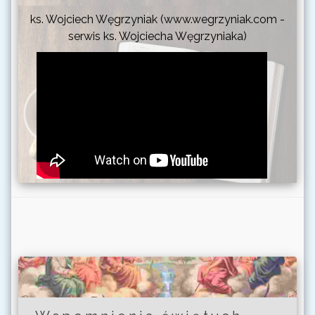
ks. Wojciech Węgrzyniak (www.wegrzyniak.com -
serwis ks. Wojciecha Węgrzyniaka)