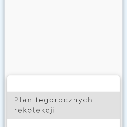
Plan tegorocznych
rekolekcji