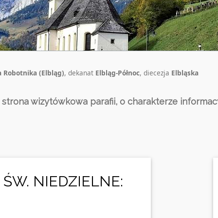
a Robotnika (Elbląg)
, dekanat
Elbląg-Północ
, diecezja
Elbląska
a strona wizytówkowa parafii, o charakterze informac
 ŚW. NIEDZIELNE: