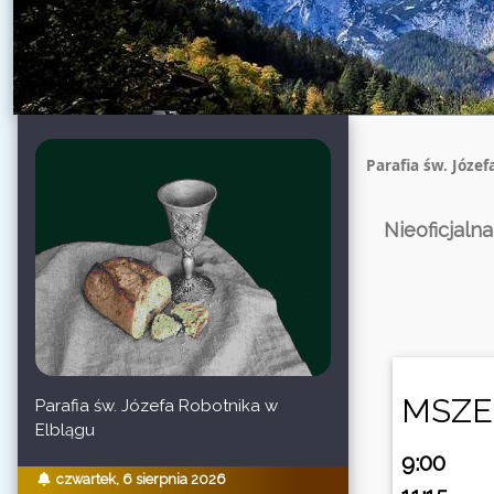
Parafia św. Józef
Nieoficjaln
MSZE
Parafia św. Józefa Robotnika w
Elblągu
9:00
czwartek, 6 sierpnia 2026