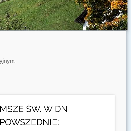
yjnym.
MSZE ŚW. W DNI
POWSZEDNIE: