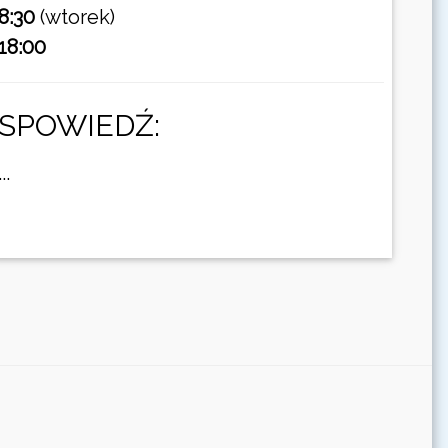
8:30
(wtorek)
18:00
SPOWIEDŹ:
...