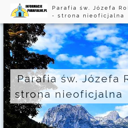
Parafia św. Józefa R
- strona nieoficjalna
Parafia św. Józefa
strona nieoficjalna