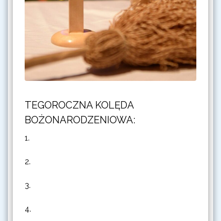
TEGOROCZNA KOLĘDA
BOŻONARODZENIOWA:
1.
2.
3.
4.