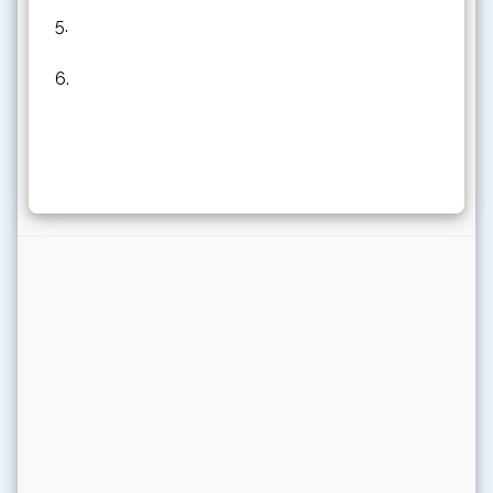
5.
6.