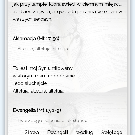
jak przy lampie, która świeci w ciemnym miejscu,
aż dzień zaświta, a gwiazda poranna wzejdzie w
waszych sercach.
Aklamacja (Mt 17, 5c)
Alleluja, alleluja, alleluja
To jest mój Syn umiłowany,
w którym mam upodobanie,
Jego słuchajcie.
Alleluja, alleluja, alleluja
Ewangelia (Mt 17, 1-9)
Twarz Jego zajaśniała jak słońce
Słowa Ewangelii według Świętego