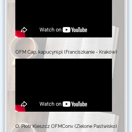
OFM Cap, kapucyni.pl (Franciszkanie - Kraków)
O. Piotr Kleszcz OFMConv (Zielone Pastwisko)