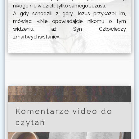
nikogo nie widzieli, tylko samego Jezusa.
A gdy schodzili z góry, Jezus przykazał im,
mówiąc: «Nie opowiadajcie nikomu o tym
widzeniu, aż Syn Człowieczy
zmartwychwstanie».
Komentarze video do
czytań