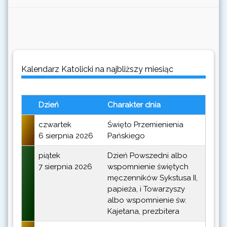
Kalendarz Katolicki na najbliższy miesiąc
Dzień
Charakter dnia
czwartek
Święto Przemienienia
6 sierpnia 2026
Pańskiego
piątek
Dzień Powszedni albo
7 sierpnia 2026
wspomnienie świętych
męczenników Sykstusa II,
papieża, i Towarzyszy
albo wspomnienie św.
Kajetana, prezbitera