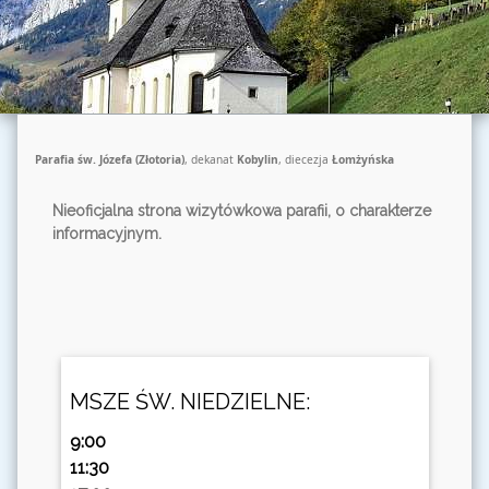
Parafia św. Józefa (Złotoria)
, dekanat
Kobylin
, diecezja
Łomżyńska
Nieoficjalna strona wizytówkowa parafii, o charakterze
informacyjnym.
MSZE ŚW. NIEDZIELNE:
9:00
11:30