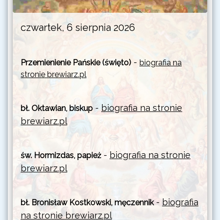
czwartek, 6 sierpnia 2026
-
Przemienienie Pańskie (święto)
biografia na
stronie brewiarz.pl
-
biografia na stronie
bł. Oktawian, biskup
brewiarz.pl
-
biografia na stronie
św. Hormizdas, papież
brewiarz.pl
-
biografia
bł. Bronisław Kostkowski, męczennik
na stronie brewiarz.pl