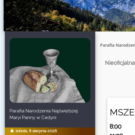
Parafia Narodzen
Nieoficjaln
MSZE
Parafia Narodzenia Najświętszej
Maryi Panny w Cedyni
8:00
sobota, 8 sierpnia 2026