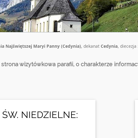
ia Najświętszej Maryi Panny (Cedynia)
, dekanat
Cedynia
, diecezja
a strona wizytówkowa parafii, o charakterze informac
 ŚW. NIEDZIELNE: