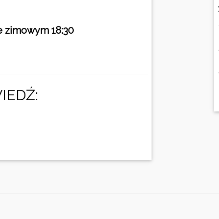
e zimowym 18:30
IEDŹ: