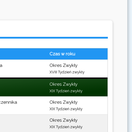
Czas w roku
ra
Okres Zwykły
XVIII Tydzień zwykły
Okres Zwykły
XIX Tydzień zwykły
czennika
Okres Zwykły
XIX Tydzień zwykły
Okres Zwykły
XIX Tydzień zwykły