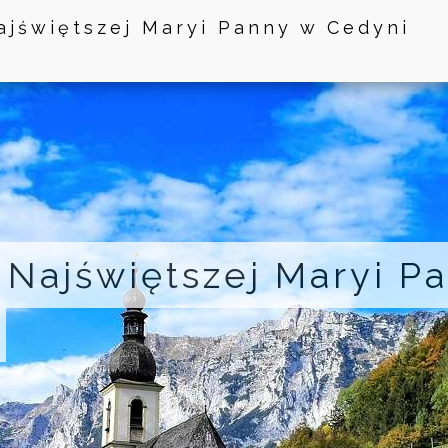
ajświętszej Maryi Panny w Cedyni
 Najświętszej Maryi P