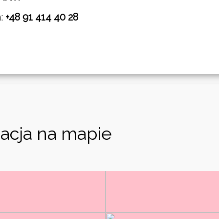
n:
+48 91 414 40 28
acja na mapie