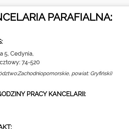
CELARIA PARAFIALNA:
:
a 5, Cedynia,
cztowy: 74-520
dztwo:Zachodniopomorskie, powiat: Gryfiński)
 GODZINY PRACY KANCELARII:
AKT: