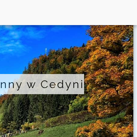
anny w Cedyni